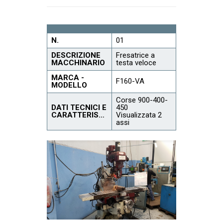
N.
01
DESCRIZIONE
Fresatrice a
MACCHINARIO
testa veloce
MARCA -
F160-VA
MODELLO
Corse 900-400-
DATI TECNICI E
450
CARATTERISTICHE
Visualizzata 2
assi