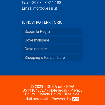
Fax. +39 080 392.17.88
Email:
info@dueasrl.it
IL NOSTRO TERRITORIO
Scopri la Puglia
Dove mangiare
Dove dormire
Shopping e tempo libero
© 2023 - DUE A srl. - P.IVA
05711840727 -
Note legali
-
Privacy
Policy
-
Cookie Policy
-
Tutela dei
dati personali
- Powered by