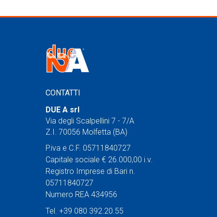
CONTATTI
DUE A srl
Via degli Scalpellini 7 - 7/A
Z.I. 70056 Molfetta (BA)
P.iva e C.F. 05711840727
Capitale sociale € 26.000,00 i.v.
Registro Imprese di Bari n.
05711840727
Numero REA 434956
Tel. +39 080 392.20.55