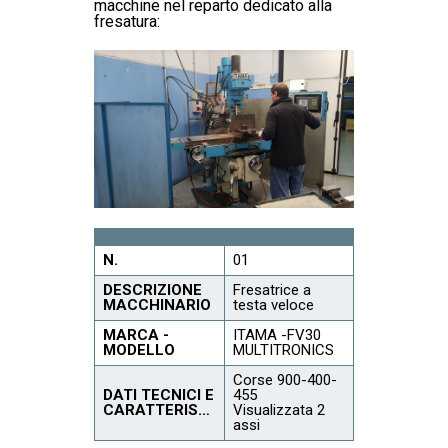
macchine nel reparto dedicato alla
fresatura:
N.
01
DESCRIZIONE
Fresatrice a
MACCHINARIO
testa veloce
MARCA -
ITAMA -FV30
MODELLO
MULTITRONICS
Corse 900-400-
DATI TECNICI E
455
CARATTERISTICHE
Visualizzata 2
assi