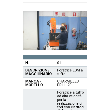
N.
01
DESCRIZIONE
Foratrice EDM a
MACCHINARIO
tuffo
MARCA -
CHARMILLES
MODELLO
DRILL 20
Foratrice a tuffo
ad alta velocità
per la
realizzazione di
fori con elettrodi