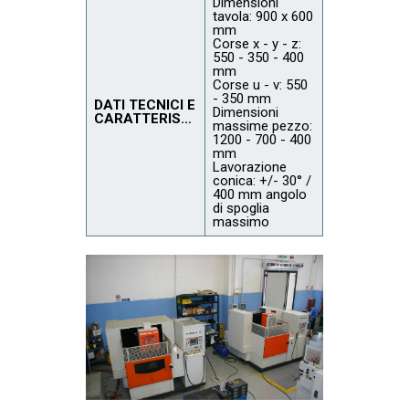
Dimensioni
tavola: 900 x 600
mm
Corse x - y - z:
550 - 350 - 400
mm
Corse u - v: 550
- 350 mm
DATI TECNICI E
Dimensioni
CARATTERISTICHE
massime pezzo:
1200 - 700 - 400
mm
Lavorazione
conica: +/- 30° /
400 mm angolo
di spoglia
massimo