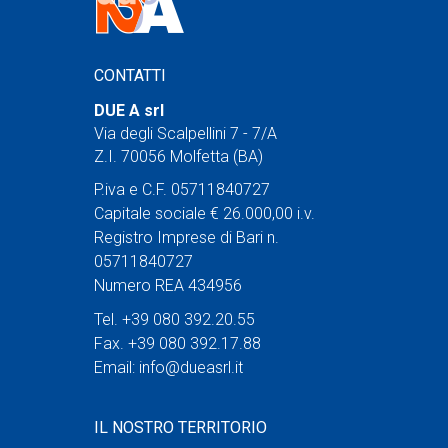
CONTATTI
DUE A srl
Via degli Scalpellini 7 - 7/A
Z.I. 70056 Molfetta (BA)
P.iva e C.F. 05711840727
Capitale sociale € 26.000,00 i.v.
Registro Imprese di Bari n.
05711840727
Numero REA 434956
Tel. +39 080 392.20.55
Fax. +39 080 392.17.88
Email:
info@dueasrl.it
IL NOSTRO TERRITORIO