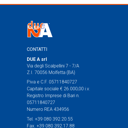
CONTATTI
DUE A srl
Via degli Scalpellini 7 - 7/A
Z.I. 70056 Molfetta (BA)
P.iva e C.F. 05711840727
Capitale sociale € 26.000,00 i.v.
Registro Imprese di Bari n.
05711840727
Numero REA 434956
Tel. +39 080 392.20.55
Fax. +39 080 392.17.88