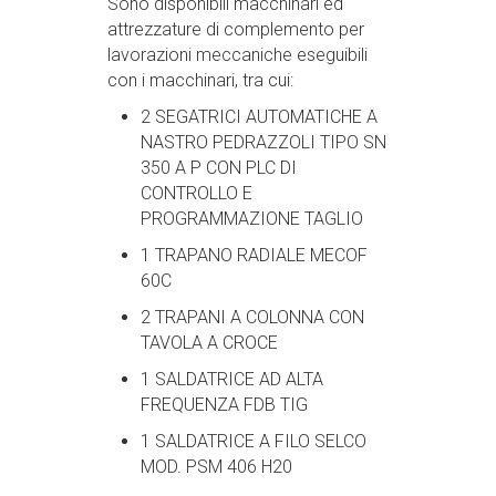
Sono disponibili macchinari ed
attrezzature di complemento per
lavorazioni meccaniche eseguibili
con i macchinari, tra cui:
2 SEGATRICI AUTOMATICHE A
NASTRO PEDRAZZOLI TIPO SN
350 A P CON PLC DI
CONTROLLO E
PROGRAMMAZIONE TAGLIO
1 TRAPANO RADIALE MECOF
60C
2 TRAPANI A COLONNA CON
TAVOLA A CROCE
1 SALDATRICE AD ALTA
FREQUENZA FDB TIG
1 SALDATRICE A FILO SELCO
MOD. PSM 406 H20