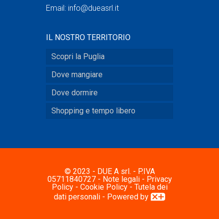
Email:
info@dueasrl.it
IL NOSTRO TERRITORIO
Scopri la Puglia
Dove mangiare
Dove dormire
Shopping e tempo libero
© 2023 - DUE A srl. - P.IVA
05711840727 -
Note legali
-
Privacy
Policy
-
Cookie Policy
-
Tutela dei
dati personali
- Powered by