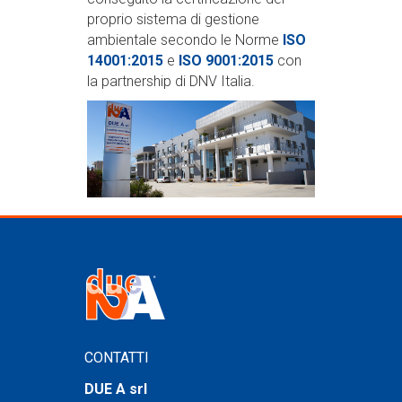
proprio sistema di gestione
ambientale secondo le Norme
ISO
14001:2015
e
ISO 9001:2015
con
la partnership di DNV Italia.
CONTATTI
DUE A srl