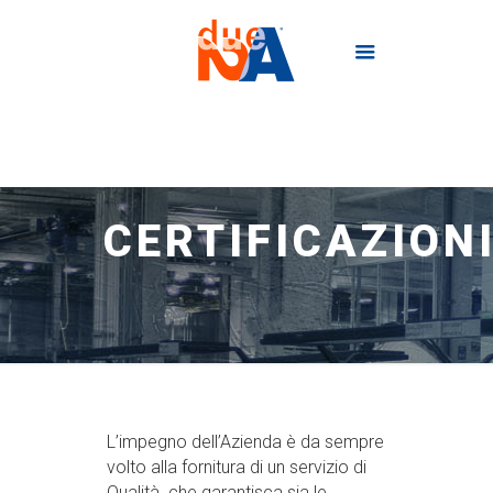
CERTIFICAZION
L’impegno dell’Azienda è da sempre
volto alla fornitura di un servizio di
Qualità che garantisca sia le