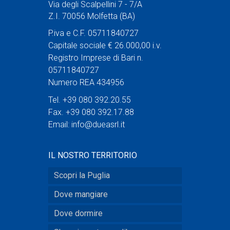
Via degli Scalpellini 7 - 7/A
Z.I. 70056 Molfetta (BA)
P.iva e C.F. 05711840727
Capitale sociale € 26.000,00 i.v.
Registro Imprese di Bari n.
05711840727
Numero REA 434956
Tel. +39 080 392.20.55
Fax. +39 080 392.17.88
Email:
info@dueasrl.it
IL NOSTRO TERRITORIO
Scopri la Puglia
Dove mangiare
Dove dormire