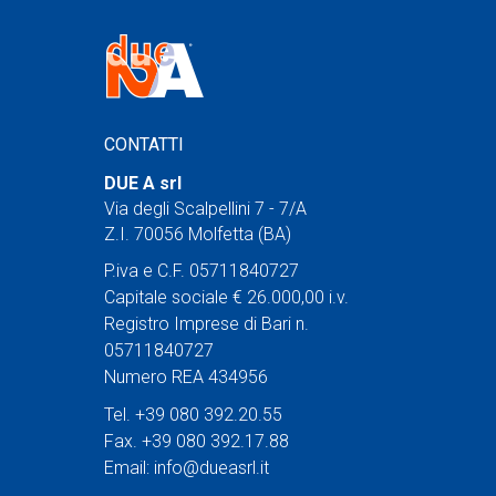
CONTATTI
DUE A srl
Via degli Scalpellini 7 - 7/A
Z.I. 70056 Molfetta (BA)
P.iva e C.F. 05711840727
Capitale sociale € 26.000,00 i.v.
Registro Imprese di Bari n.
05711840727
Numero REA 434956
Tel. +39 080 392.20.55
Fax. +39 080 392.17.88
Email:
info@dueasrl.it