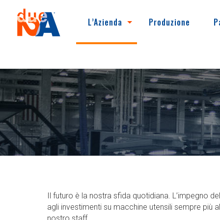
L’Azienda
Produzione
P
Il futuro è la nostra sfida quotidiana. L’impegno de
agli investimenti su macchine utensili sempre più al
nostro staff.