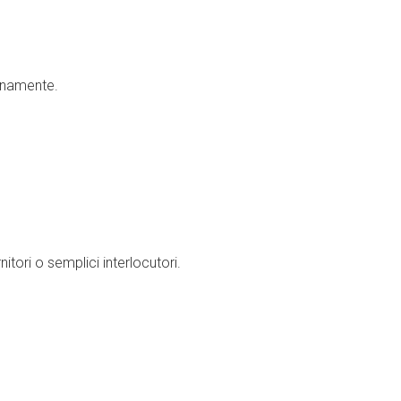
ianamente.
nitori o semplici interlocutori.