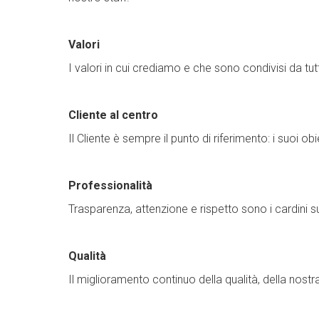
Valori
I valori in cui crediamo e che sono condivisi da tut
Cliente al centro
Il Cliente è sempre il punto di riferimento: i suoi obie
Professionalità
Trasparenza, attenzione e rispetto sono i cardini su c
Qualità
Il miglioramento continuo della qualità, della nostra 