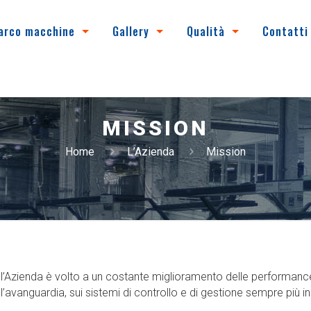
arco macchine
Gallery
Qualità
Contatti
MISSION
Home
L’Azienda
Mission
ll’Azienda è volto a un costante miglioramento delle performance, de
l’avanguardia, sui sistemi di controllo e di gestione sempre più i