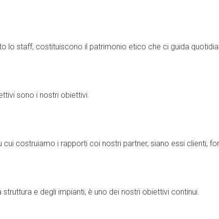
to lo staff, costituiscono il patrimonio etico che ci guida quotid
ttivi sono i nostri obiettivi.
ui costruiamo i rapporti coi nostri partner, siano essi clienti, for
struttura e degli impianti, è uno dei nostri obiettivi continui.