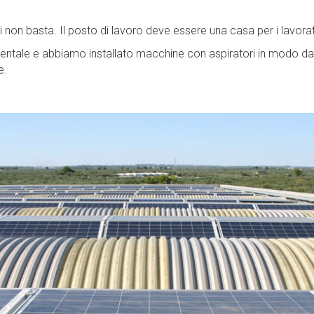
ti non basta. Il posto di lavoro deve essere una casa per i lavor
ientale e abbiamo installato macchine con aspiratori in modo da r
e.